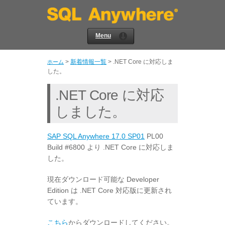
Menu
>
新着情報一覧
>
.NET Core に対応しま
ホーム
した。
.NET Core に対応
しました。
SAP SQL Anywhere 17.0 SP01
PL00
Build #6800 より .NET Core に対応しま
した。
現在ダウンロード可能な Developer
Edition は .NET Core 対応版に更新され
ています。
こちら
からダウンロードしてください。